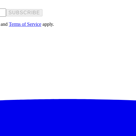
SUBSCRIBE
and
Terms of Service
apply.