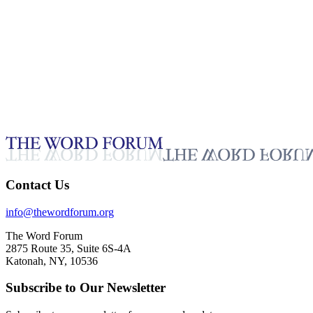
5:53
诺埃·迪亚斯·皮内达，洪都拉斯 普拉约纳（20250607）
见证 - 中文
Nov 4, 2025
正在播放
Contact Us
info@thewordforum.org
The Word Forum
2875 Route 35, Suite 6S-4A
Katonah, NY, 10536
Subscribe to Our Newsletter