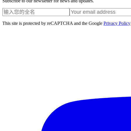
Subscribe to our newsletter for news and updates.
This site is protected by reCAPTCHA and the Google
Privacy Policy