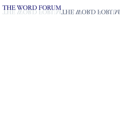
Loading YouTube player...
사무엘 타미루, 에티오피아
(2026.06.28)
2026년 06월 30일
재생목록
50