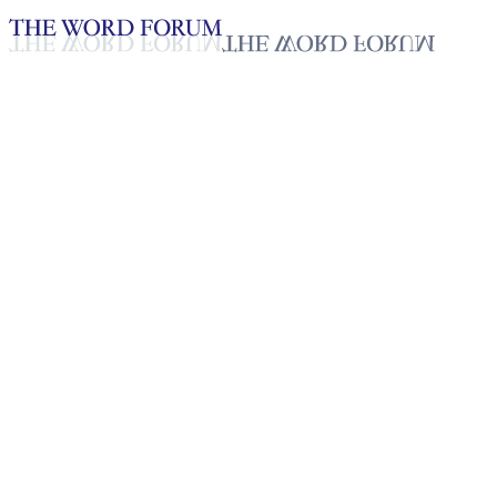
Loading YouTube player...
마르시스 둠바브, 필리핀
(2026.01.10)
2026년 01월 12일
재생목록
50