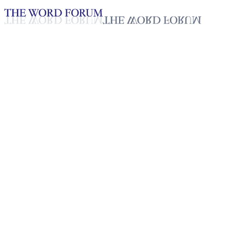
Loading YouTube player...
최유성, 한국 (2026.02.04)
2026년 02월 11일
재생목록
50
재생목록