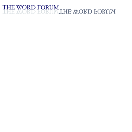
Loading YouTube player...
스탠리 다이아스, 스리랑카
(2026.01.04)
2026년 01월 06일
재생목록
50