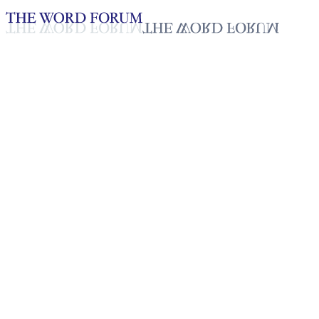
Loading YouTube player...
탕톤랑, 인도 (2026.06.06)
2026년 06월 07일
재생목록
50
재생목록