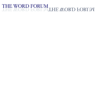
Loading YouTube player...
스텔라 발렌스, 탄자니아
(2026.05.17)
2026년 05월 17일
재생목록
50