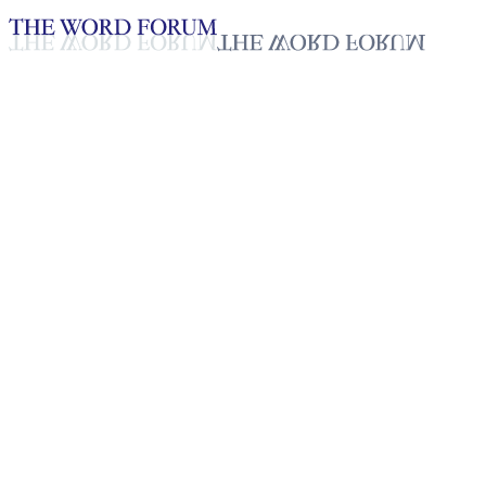
Loading YouTube player...
마리 엘리아스, 탄자니아
(2026.05.17)
2026년 05월 17일
재생목록
50